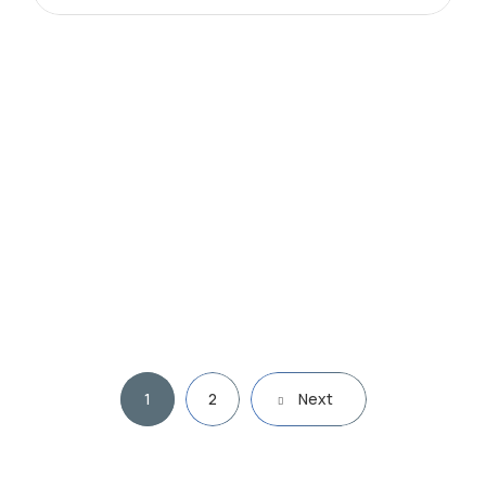
1
2
Next