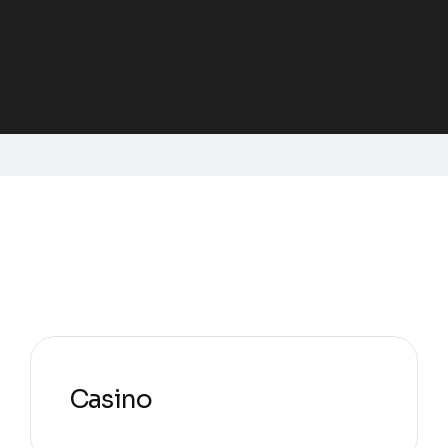
Casino