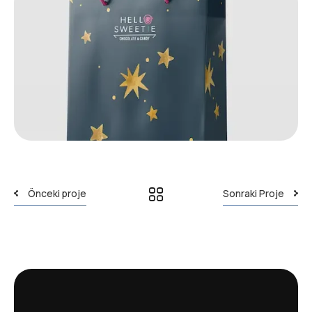
Önceki proje
Sonraki Proje